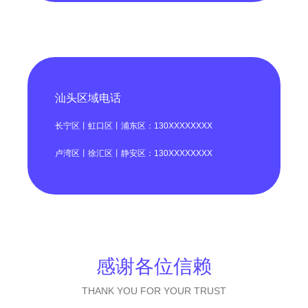
汕头区域电话
长宁区丨虹口区丨浦东区：130XXXXXXXX
卢湾区丨徐汇区丨静安区：130XXXXXXXX
感谢各位信赖
THANK YOU FOR YOUR TRUST