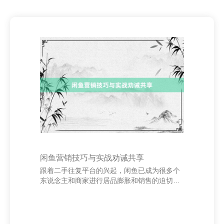
闲鱼营销技巧与实战劝诫共享
跟着二手往复平台的兴起，闲鱼已成为很多个
东说念主和商家进行居品膨胀和销售的迫切渠
说念。如安在闲鱼上高效营销，成为很多卖家
关爱的焦点。 最初，优化商品标题和要道词是
升迁曝光率的要道。标题要精炼明了，包含中
枢要道词，如“新款”、“正品”、“包邮”等，提高