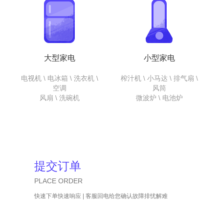
大型家电
小型家电
电视机 \ 电冰箱 \ 洗衣机 \
榨汁机 \ 小马达 \ 排气扇 \
空调
风筒
风扇 \ 洗碗机
微波炉 \ 电池炉
提交订单
PLACE ORDER
快速下单快速响应 | 客服回电给您确认故障排忧解难