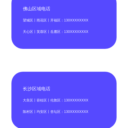
佛山区域电话
望城区丨雨花区丨开福区：130XXXXXXXX
天心区丨芙蓉区丨岳麓区：130XXXXXXXX
长沙区域电话
大良区丨容桂区丨伦敦区：130XXXXXXXX
陈村区丨均安区丨杏坛区：130XXXXXXXX