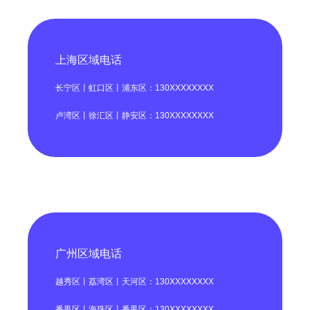
上海区域电话
长宁区丨虹口区丨浦东区：130XXXXXXXX
卢湾区丨徐汇区丨静安区：130XXXXXXXX
广州区域电话
越秀区丨荔湾区丨天河区：130XXXXXXXX
番禺区丨海珠区丨番禺区：130XXXXXXXX