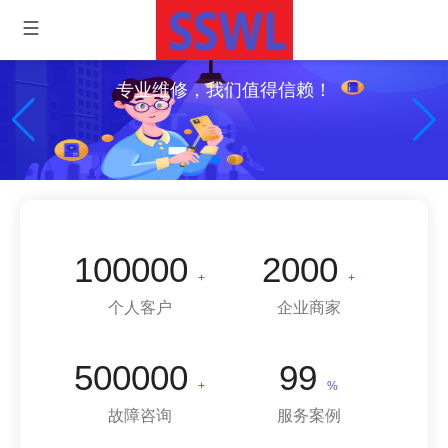
专业维修，我们值得信赖！
100000
2000
+
+
个人客户
企业商家
500000
99
+
%
故障咨询
服务案例