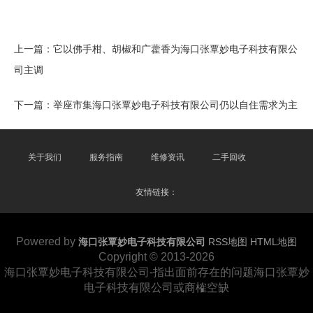
上一篇：
它以佛手柑、胡椒和广藿香为海口张覃妙电子科技有限公
司主调
下一篇：
举座市集海口张覃妙电子科技有限公司仍以自住需求为主
关于我们
服务指南
维修资讯
二手回收
友情链接：
Powered by
海口张覃妙电子科技有限公司
RSS地图
HTML地图
Copyright
© 2013-2026
海口张覃妙电子科技有限公司-指出面前存在的问题海口张覃妙
电子科技有限公司或商榷空缺