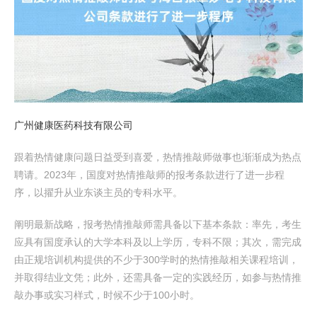
广州健康医药科技有限公司
跟着热情健康问题日益受到喜爱，热情推敲师做事也渐渐成为热点
聘请。2023年，国度对热情推敲师的报考条款进行了进一步程
序，以擢升从业东谈主员的专科水平。
阐明最新战略，报考热情推敲师需具备以下基本条款：率先，考生
应具有国度承认的大学本科及以上学历，专科不限；其次，需完成
由正规培训机构提供的不少于300学时的热情推敲相关课程培训，
并取得结业文凭；此外，还需具备一定的实践经历，如参与热情推
敲办事或实习样式，时候不少于100小时。