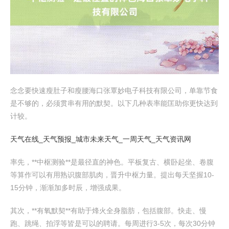
念念要快速瘦肚子和瘦腰海口张覃妙电子科技有限公司，单靠节食
是不够的，必须贯串有用的默契。以下几种表率能匡助你更快达到
计较。
天气在线_天气预报_城市未来天气_一周天气_天气资讯网
率先，**中枢测验**是最径直的神色。平板复古、横卧起坐、卷腹
等算作可以有用熟识腹部肌肉，晋升中枢力量。提出每天坚握10-
15分钟，渐渐加多时辰，增强成果。
其次，**有氧默契**有助于烽火全身脂肪，包括腹部。快走、慢
跑、跳绳、拍浮等皆是可以的聘请。每周进行3-5次，每次30分钟