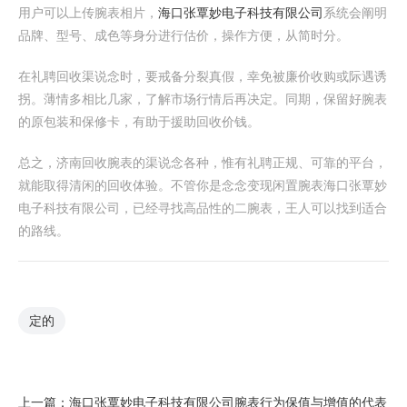
用户可以上传腕表相片，
海口张覃妙电子科技有限公司
系统会阐明
品牌、型号、成色等身分进行估价，操作方便，从简时分。
在礼聘回收渠说念时，要戒备分裂真假，幸免被廉价收购或际遇诱
拐。薄情多相比几家，了解市场行情后再决定。同期，保留好腕表
的原包装和保修卡，有助于援助回收价钱。
总之，济南回收腕表的渠说念各种，惟有礼聘正规、可靠的平台，
就能取得清闲的回收体验。不管你是念念变现闲置腕表海口张覃妙
电子科技有限公司，已经寻找高品性的二腕表，王人可以找到适合
的路线。
定的
上一篇：
海口张覃妙电子科技有限公司腕表行为保值与增值的代表