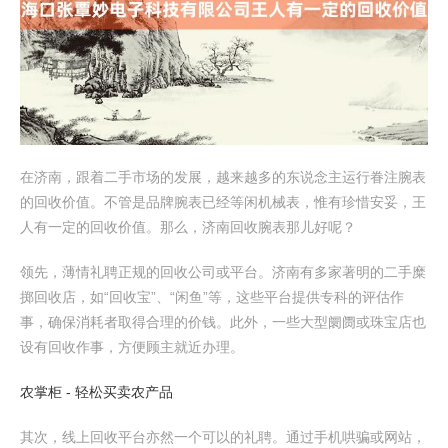
在济南，跟着二手市场的发展，越来越多的东说念主运行眷注腕表
的回收价值。不管是品牌腕表已经等闲机械表，惟有珍惜安妥，王
人有一定的回收价值。那么，济南回收腕表那儿好呢？
领先，薄情礼聘正规的回收公司或平台。济南有多家著明的二手糜
掷回收店，如“回收宝”、“闲鱼”等，这些平台提供专科的评估作
事，确保消耗者取得合理的价钱。此外，一些大型阛阓或珠宝店也
设有回收作事，方便顾主就近办理。
农掌柜 - 轻松买卖农产品
其次，线上回收平台亦然一个可以的礼聘。通过手机哄骗或网站，