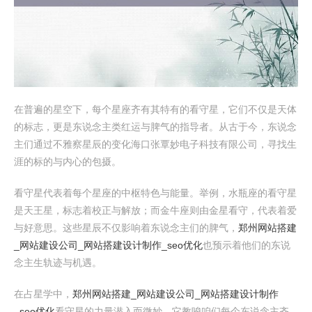
在普遍的星空下，每个星座齐有其特有的看守星，它们不仅是天体
的标志，更是东说念主类红运与脾气的指导者。从古于今，东说念
主们通过不雅察星辰的变化海口张覃妙电子科技有限公司，寻找生
涯的标的与内心的包摄。
看守星代表着每个星座的中枢特色与能量。举例，水瓶座的看守星
是天王星，标志着校正与解放；而金牛座则由金星看守，代表着爱
与好意思。这些星辰不仅影响着东说念主们的脾气，
郑州网站搭建
_网站建设公司_网站搭建设计制作_seo优化
也预示着他们的东说
念主生轨迹与机遇。
在占星学中，
郑州网站搭建_网站建设公司_网站搭建设计制作
_seo优化
看守星的力量潜入而微妙。它教唆咱们每个东说念主齐