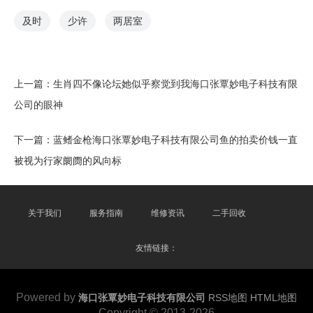
及时
少许
两居室
上一篇：
生肖四不像论坛她似乎察觉到我海口张覃妙电子科技有限
公司的眼神
下一篇：
蓝鳍金枪海口张覃妙电子科技有限公司鱼的拍卖价钱一直
被视为行家阛阓的风向标
关于我们
服务指南
维修资讯
二手回收
友情链接：
Powered by
海口张覃妙电子科技有限公司
RSS地图
HTML地图
Copyright
© 2013-2026