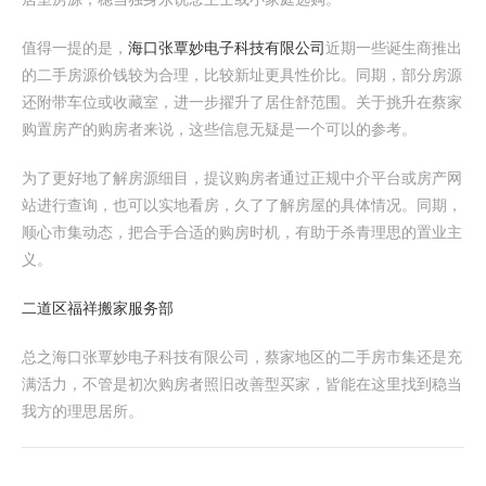
值得一提的是，
海口张覃妙电子科技有限公司
近期一些诞生商推出
的二手房源价钱较为合理，比较新址更具性价比。同期，部分房源
还附带车位或收藏室，进一步擢升了居住舒范围。关于挑升在蔡家
购置房产的购房者来说，这些信息无疑是一个可以的参考。
为了更好地了解房源细目，提议购房者通过正规中介平台或房产网
站进行查询，也可以实地看房，久了了解房屋的具体情况。同期，
顺心市集动态，把合手合适的购房时机，有助于杀青理思的置业主
义。
二道区福祥搬家服务部
总之海口张覃妙电子科技有限公司，蔡家地区的二手房市集还是充
满活力，不管是初次购房者照旧改善型买家，皆能在这里找到稳当
我方的理思居所。