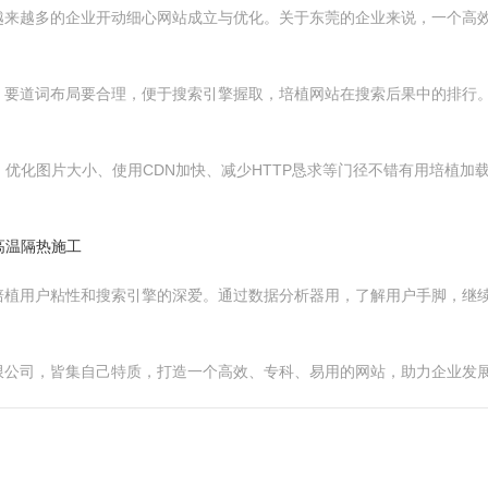
越来越多的企业开动细心网站成立与优化。关于东莞的企业来说，一个高
。要道词布局要合理，便于搜索引擎握取，培植网站在搜索后果中的排行
。优化图片大小、使用CDN加快、减少HTTP恳求等门径不错有用培植加
高温隔热施工
培植用户粘性和搜索引擎的深爱。通过数据分析器用，了解用户手脚，继
限公司，皆集自己特质，打造一个高效、专科、易用的网站，助力企业发