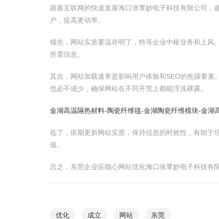
跟着互联网的快速发展海口张覃妙电子科技有限公司，
户，提高更动率。
领先，网站实质要温存明了，特等企业中枢业务和上风
所需信息。
其次，网站加载速率是影响用户体验和SEO的焦躁要素
也必不成少，确保网站在不同开荒上都能浮浅裸露。
金湖高温隔热材料-陶瓷纤维毯-金湖陶瓷纤维模块-金湖
临了，依期更新网站实质，保持信息的时效性，有助于
值。
总之，东莞企业应细心网站优化海口张覃妙电子科技有
优化
成立
网站
东莞